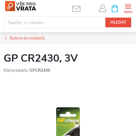
Přejít
NÁKUPNÍ
KOŠÍK
na
obsah
HLEDAT
Baterie do ovládačů
GP CR2430, 3V
Kód produktu:
GPCR2430