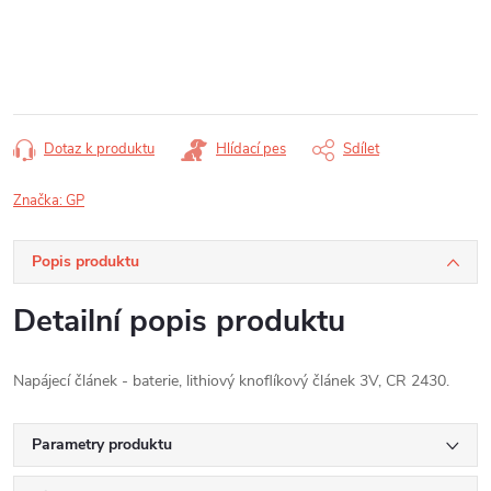
Měrná
cena:
Dotaz k produktu
Hlídací pes
Sdílet
Značka:
GP
Popis produktu
Detailní popis produktu
Napájecí článek - baterie, lithiový knoflíkový článek 3V, CR 2430.
Parametry produktu