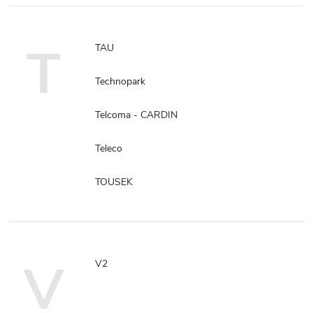
T
TAU
Technopark
Telcoma - CARDIN
Teleco
TOUSEK
V
V2