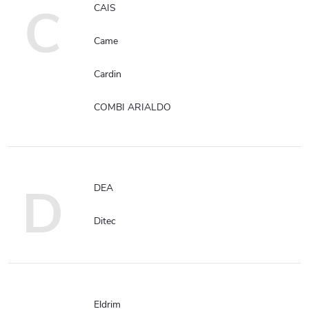
C
CAIS
Came
Cardin
COMBI ARIALDO
D
DEA
Ditec
Eldrim