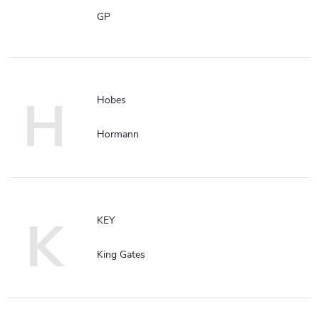
GP
H
Hobes
Hormann
K
KEY
King Gates