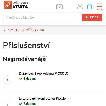
Přejít
NÁKUPNÍ
KOŠÍK
na
obsah
HLEDAT
Kování pro zavěšená vrata
Příslušenství
Nejprodávanější
Držák boční pro kolejnici PICCOLO
Skladem
Lišta pro uchycení vozíku Piccolo
Skladem