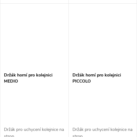
Držák horní pro kolejnici
Držák horní pro kolejnici
MEDIO
PICCOLO
Držák pro uchycení kolejnice na
Držák pro uchycení kolejnice na
strop
strop