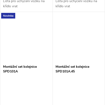
Lišta pro uchycení vozíku na
Lišta pro uchycení vozíku na
křídlo vrat
křídlo vrat
Novinka
Montážní set kolejnice
Montážní set kolejnice
SPD101A
SPD101A.45