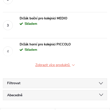
Držák boční pro kolejnici MEDIO
Skladem
Držák horní pro kolejnici PICCOLO
Skladem
Zobrazit více produktů
Filtrovat
Ř
Abecedně
a
Nejlevnější