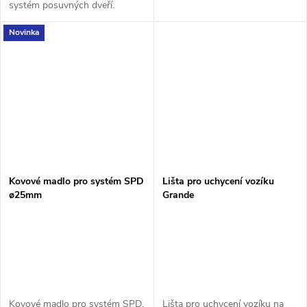
systém posuvných dveří.
Novinka
Kovové madlo pro systém SPD
Lišta pro uchycení vozíku
ø25mm
Grande
Kovové madlo pro systém SPD.
Lišta pro uchycení vozíku na