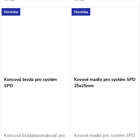
Novinka
Novinka
Koncová brzda pro systém
Kovové madlo pro systém SPD
SPD
25x25mm
Koncová brzda/zpomalovač pro
Kovové madlo pro systém SPD.