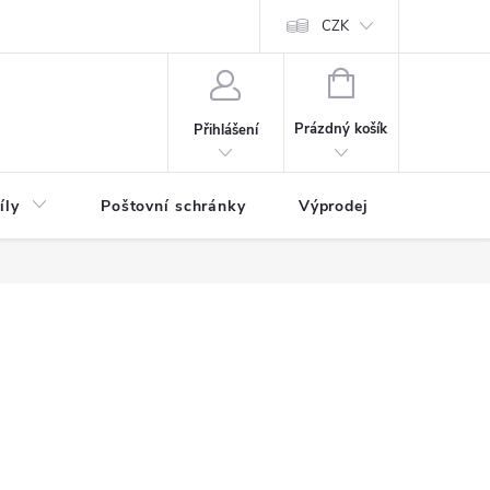
CZK
NÁKUPNÍ
KOŠÍK
Prázdný košík
Přihlášení
íly
Poštovní schránky
Výprodej
Novinky