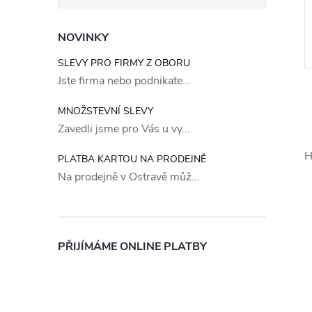
NOVINKY
SLEVY PRO FIRMY Z OBORU
Jste firma nebo podnikate...
MNOŽSTEVNÍ SLEVY
Zavedli jsme pro Vás u vy...
H
PLATBA KARTOU NA PRODEJNĚ
l
Na prodejně v Ostravě můž...
PŘIJÍMÁME ONLINE PLATBY