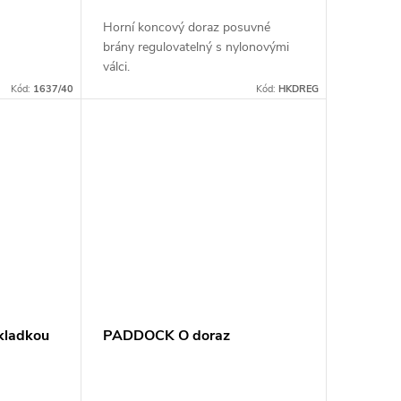
Horní koncový doraz posuvné
brány regulovatelný s nylonovými
válci.
Kód:
1637/40
Kód:
HKDREG
kladkou
PADDOCK O doraz