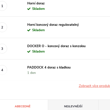
Horní doraz
Skladem
Horní koncový doraz regulovatelný
Skladem
DOCKER O - koncový doraz s konzolou
Skladem
PADDOCK 4 doraz s kladkou
1 den
Zobrazit více produ
Ř
ABECEDNĚ
NEJLEVNĚJŠÍ