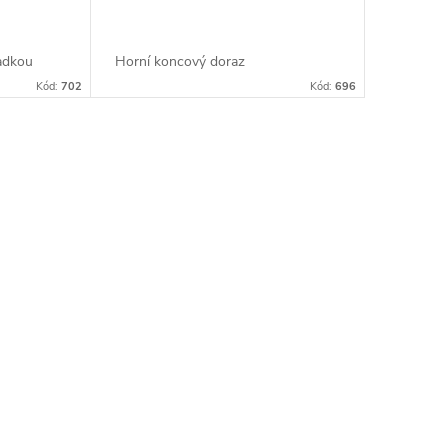
ladkou
Horní koncový doraz
Kód:
702
Kód:
696