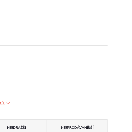
ktů
NEJDRAŽŠÍ
NEJPRODÁVANĚJŠÍ