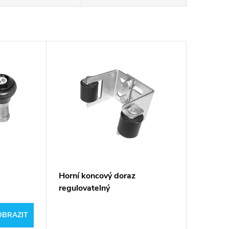
Horní koncový doraz
regulovatelný
OBRAZIT