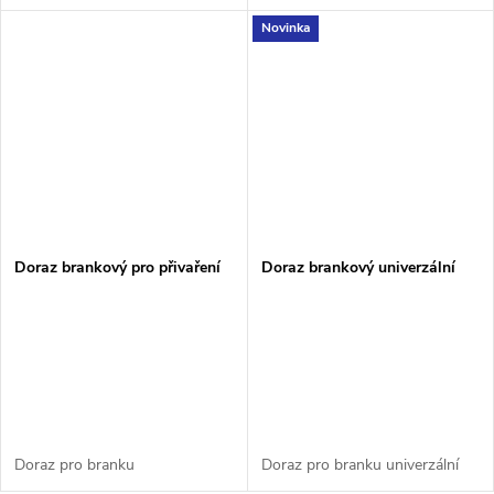
Novinka
Doraz brankový pro přivaření
Doraz brankový univerzální
Doraz pro branku
Doraz pro branku univerzální