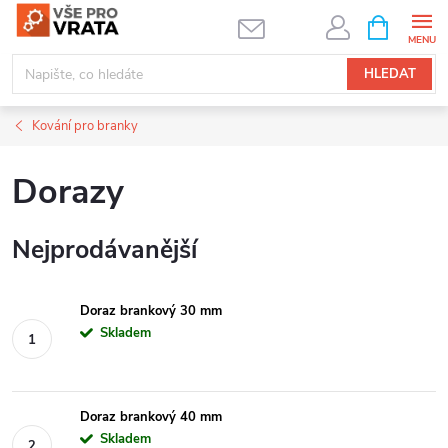
Přejít
NÁKUPNÍ
KOŠÍK
na
obsah
HLEDAT
Kování pro branky
Dorazy
Nejprodávanější
Doraz brankový 30 mm
Skladem
Doraz brankový 40 mm
Skladem