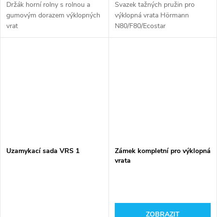
Držák horní rolny s rolnou a
Svazek tažných pružin pro
gumovým dorazem výklopných
výklopná vrata Hörmann
vrat
N80/F80/Ecostar
Uzamykací sada VRS 1
Zámek kompletní pro výklopná
vrata
ZOBRAZIT