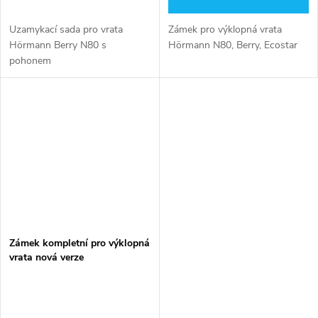
Uzamykací sada pro vrata
Zámek pro výklopná vrata
Hörmann Berry N80 s
Hörmann N80, Berry, Ecostar
pohonem
Zámek kompletní pro výklopná
vrata nová verze