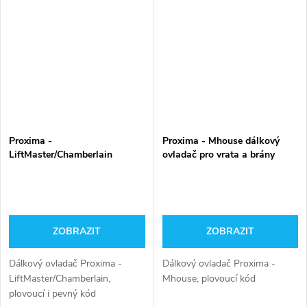
Proxima -
Proxima - Mhouse dálkový
LiftMaster/Chamberlain
ovladač pro vrata a brány
dálkový ovladač pro vrata a
brány
ZOBRAZIT
ZOBRAZIT
Dálkový ovladač Proxima -
Dálkový ovladač Proxima -
LiftMaster/Chamberlain,
Mhouse, plovoucí kód
plovoucí i pevný kód