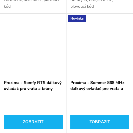
kód
plovoucí kód
Novinka
Proxima - Somfy RTS dálkový
Proxima - Sommer 868 MHz
ovladač pro vrata a brány
dálkový ovladač pro vrata a
brány
ZOBRAZIT
ZOBRAZIT