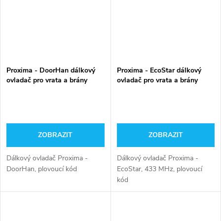
Proxima - DoorHan dálkový
Proxima - EcoStar dálkový
ovladač pro vrata a brány
ovladač pro vrata a brány
ZOBRAZIT
ZOBRAZIT
Dálkový ovladač Proxima -
Dálkový ovladač Proxima -
DoorHan, plovoucí kód
EcoStar, 433 MHz, plovoucí
kód