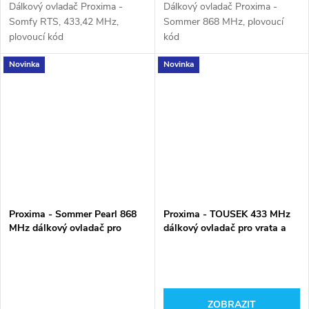
Dálkový ovladač Proxima -
Dálkový ovladač Proxima -
Somfy RTS, 433,42 MHz,
Sommer 868 MHz, plovoucí
plovoucí kód
kód
Novinka
Novinka
Proxima - Sommer Pearl 868
Proxima - TOUSEK 433 MHz
MHz dálkový ovladač pro
dálkový ovladač pro vrata a
vrata a brány
brány
ZOBRAZIT