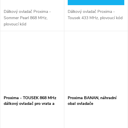
Dálkový ovladač Proxima -
Dálkový ovladač Proxima -
Sommer Pearl 868 MHz,
Tousek 433 MHz, plovoucí kód
plovoucí kód
Proxima - TOUSEK 868 MHz
Proxima BANAN, náhradní
dálkový ovladač pro vrata a
obal ovladače
brány