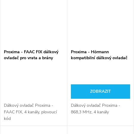
Proxima - FAAC FIX dálkový
Proxima - Hörmann
ovladač pro vrata a brány
kompatibilní dálkový ovladač
pro vrata a brány
ZOBRAZIT
Dálkový ovladač Proxima -
Dálkový ovladač Proxima -
FAAC FIX, 4 kanály, plovoucí
868,3 MHz, 4 kanály
kód