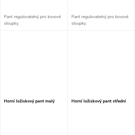
Pant regulovatelný pro kovové
Pant regulovatelný pro kovové
sloupky.
sloupky.
Horní ložiskový pant malý
Horní ložiskový pant střední