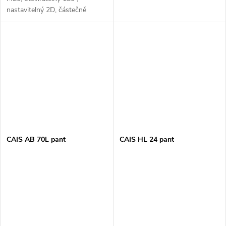
nastavitelný 2D, částečně
pozinkovaný
CAIS AB 70L pant
CAIS HL 24 pant