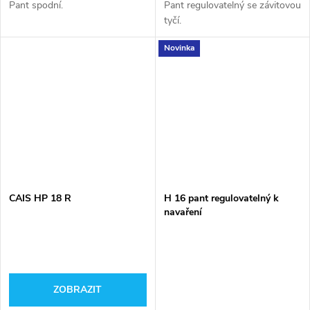
Pant spodní.
Pant regulovatelný se závitovou
tyčí.
Novinka
CAIS HP 18 R
H 16 pant regulovatelný k
navaření
ZOBRAZIT