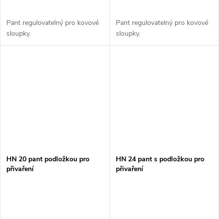
Pant regulovatelný pro kovové
Pant regulovatelný pro kovové
sloupky.
sloupky.
HN 20 pant podložkou pro
HN 24 pant s podložkou pro
přivaření
přivaření