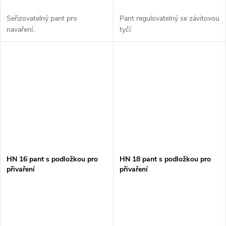
Seřizovatelný pant pro
Pant regulovatelný se závitovou
navaření.
tyčí
HN 16 pant s podložkou pro
HN 18 pant s podložkou pro
přivaření
přivaření