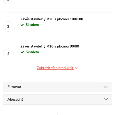
Závěs stavitelný M20 s plotnou 100/100
Skladem
Závěs stavitelný M16 s plotnou 80/80
Skladem
Zobrazit více produktů
Filtrovat
Ř
Abecedně
a
Nejlevnější