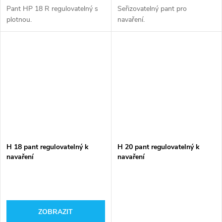
Pant HP 18 R regulovatelný s
Seřizovatelný pant pro
plotnou.
navaření.
H 18 pant regulovatelný k
H 20 pant regulovatelný k
navaření
navaření
ZOBRAZIT