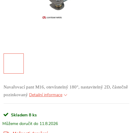
Navařovací pant M16, otevíratelný 180°,
nast
avitelný
2D, částečně
Detailní informace
pozinkovaný
Skladem
8 ks
11.8.2026