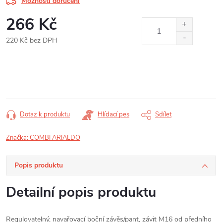
Možnosti doručení
266 Kč
220 Kč bez DPH
Měrná
cena:
Dotaz k produktu
Hlídací pes
Sdílet
Značka:
COMBI ARIALDO
Popis produktu
Detailní popis produktu
Regulovatelný, navařovací boční závěs/pant, závit M16 od předního