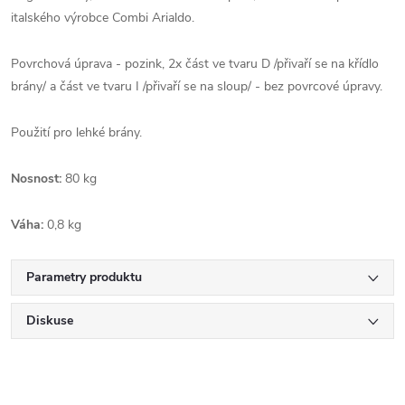
italského výrobce Combi Arialdo.
Povrchová úprava - pozink,
2x část ve tvaru D /přivaří se na křídlo
brány/
a část ve tvaru I /přivaří se na sloup/ - bez povrcové úpravy.
Použití pro lehké brány.
Nosnost:
80 kg
Váha:
0,8
kg
Parametry produktu
Diskuse