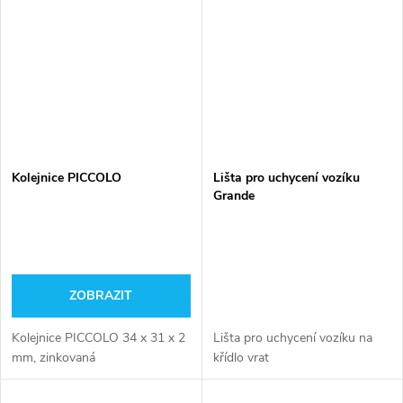
Kolejnice PICCOLO
Lišta pro uchycení vozíku
Grande
ZOBRAZIT
Kolejnice PICCOLO 34 x 31 x 2
Lišta pro uchycení vozíku na
mm, zinkovaná
křídlo vrat