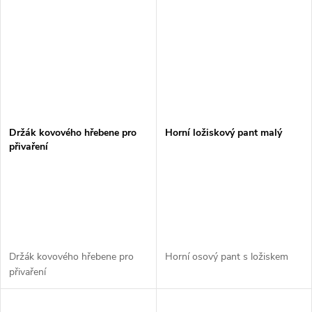
Držák kovového hřebene pro
Horní ložiskový pant malý
přivaření
Držák kovového hřebene pro
Horní osový pant s ložiskem
přivaření