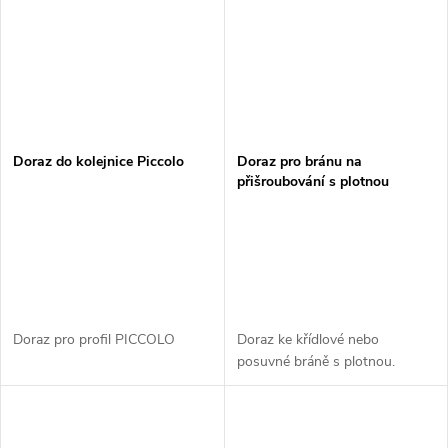
Doraz do kolejnice Piccolo
Doraz pro bránu na
přišroubování s plotnou
100x80mm
Doraz pro profil PICCOLO
Doraz ke křídlové nebo
posuvné bráně s plotnou.