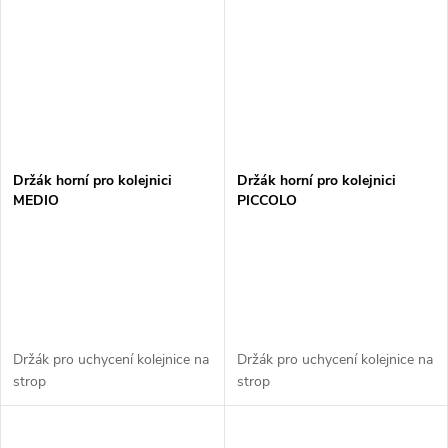
Držák horní pro kolejnici
Držák horní pro kolejnici
MEDIO
PICCOLO
Držák pro uchycení kolejnice na
Držák pro uchycení kolejnice na
strop
strop