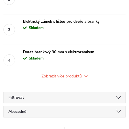
Elektrický zámek s lištou pro dveře a branky
Skladem
Doraz brankový 30 mm s elektrozámkem
Skladem
Zobrazit více produktů
Filtrovat
Ř
Abecedně
a
Nejlevnější