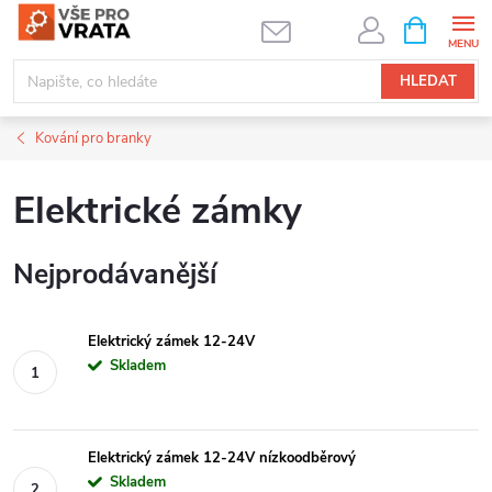
Přejít
NÁKUPNÍ
KOŠÍK
na
obsah
HLEDAT
Kování pro branky
Elektrické zámky
Nejprodávanější
Elektrický zámek 12-24V
Skladem
Elektrický zámek 12-24V nízkoodběrový
Skladem