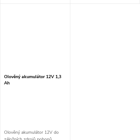
Olověný akumulátor 12V 1,3
Ah
Olověný akumulátor 12V do
záložních zdrojů pohonů