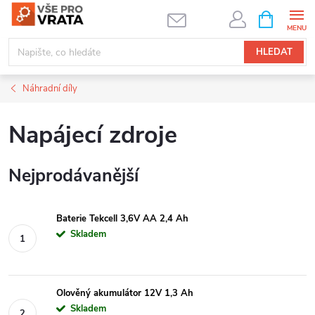
Přejít
NÁKUPNÍ
KOŠÍK
na
obsah
HLEDAT
Náhradní díly
Napájecí zdroje
Nejprodávanější
Baterie Tekcell 3,6V AA 2,4 Ah
Skladem
Olověný akumulátor 12V 1,3 Ah
Skladem