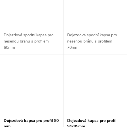
Dojezdová spodní kapsa pro
Dojezdová spodní kapsa pro
nesenou bránu s profilem
nesenou bránu s profilem
60mm
70mm
Dojezdová kapsa pro profil 80
Dojezdová kapsa pro profil
mm
94x85mm