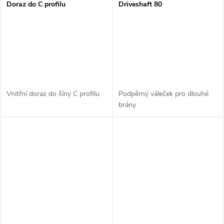
Doraz do C profilu
Driveshaft 80
Vnitřní doraz do šíny C profilu
Podpěrný váleček pro dlouhé
brány