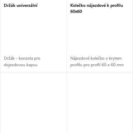
Držák univerzální
Kolečko nájezdové k profilu
60x60
Držák - konzola pro
Nájezdové kolečko s krytem
dojezdovou kapsu
profilu pro profil 60 x 60 mm