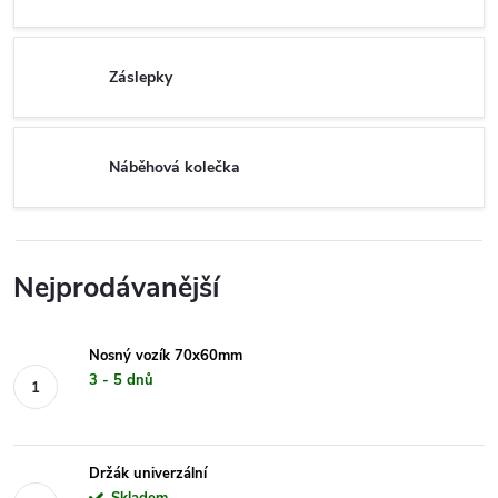
Záslepky
Náběhová kolečka
Nejprodávanější
Nosný vozík 70x60mm
3 - 5 dnů
Držák univerzální