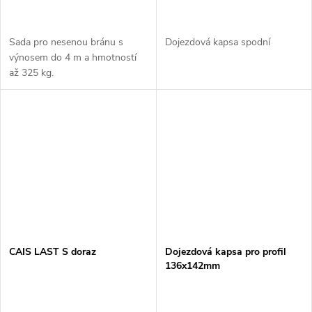
Sada pro nesenou bránu s
Dojezdová kapsa spodní
výnosem do 4 m a hmotností
až 325 kg.
CAIS LAST S doraz
Dojezdová kapsa pro profil
136x142mm