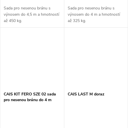
Sada pro nesenou bránu s
Sada pro nesenou bránu s
výnosem do 4,5 m a hmotností
výnosem do 4 m a hmotností
až 450 kg.
až 325 kg.
CAIS KIT FERO SZE 02 sada
CAIS LAST M doraz
pro nesenou bránu do 4 m