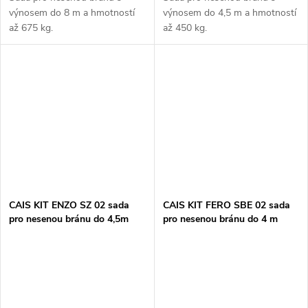
výnosem do 8 m a hmotností
výnosem do 4,5 m a hmotností
až 675 kg.
až 450 kg.
CAIS KIT ENZO SZ 02 sada
CAIS KIT FERO SBE 02 sada
pro nesenou bránu do 4,5m
pro nesenou bránu do 4 m