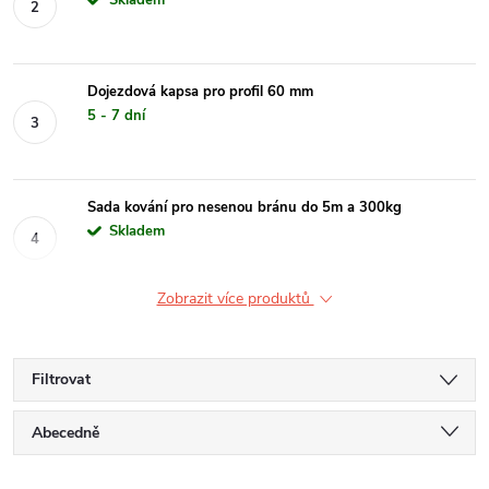
Skladem
Dojezdová kapsa pro profil 60 mm
5 - 7 dní
Sada kování pro nesenou bránu do 5m a 300kg
Skladem
Zobrazit více produktů
Filtrovat
Ř
Abecedně
Nejlevnější