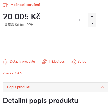
Možnosti doručení
20 005 Kč
16 533 Kč bez DPH
Měrná
cena:
Dotaz k produktu
Hlídací pes
Sdílet
Značka:
CAIS
Popis produktu
Detailní popis produktu