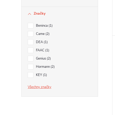
Značky
Beninca
1
Came
2
DEA
1
FAAC
1
Genius
2
Hormann
2
KEY
1
Všechny značky