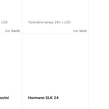
 s LED
Výstražná lampa 24V s LED
Kód:
GGLED
Kód:
GG24
ostní
Hormann SLK 24