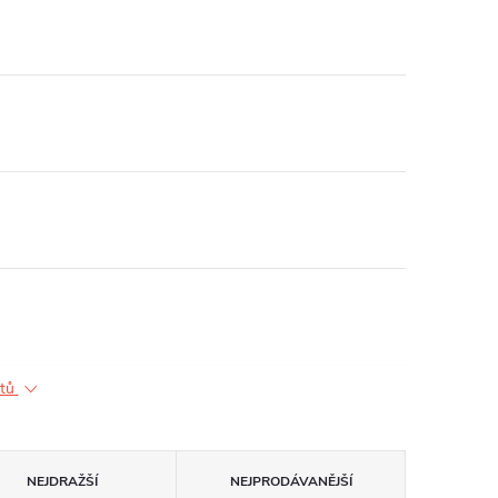
ktů
NEJDRAŽŠÍ
NEJPRODÁVANĚJŠÍ