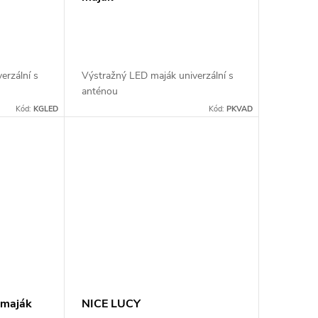
erzální s
Výstražný LED maják univerzální s
anténou
Kód:
KGLED
Kód:
PKVAD
 maják
NICE LUCY