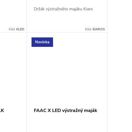
Držák výstražného majáku Kiaro
Kód:
KLED
Kód:
KIAROS
Novinka
LK
FAAC X LED výstražný maják