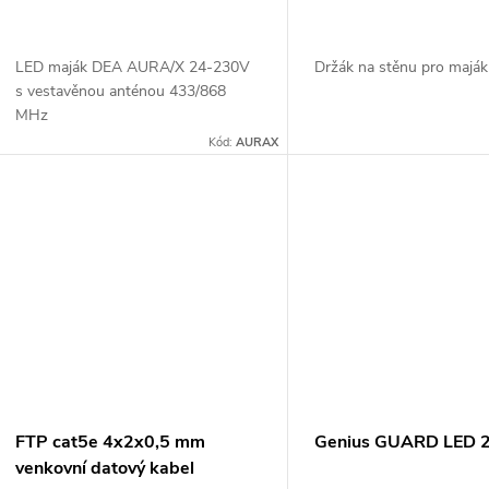
LED maják DEA AURA/X 24-230V
Držák na stěnu pro majá
s vestavěnou anténou 433/868
MHz
Kód:
AURAX
FTP cat5e 4x2x0,5 mm
Genius GUARD LED 
venkovní datový kabel