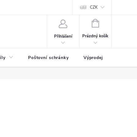
CZK
NÁKUPNÍ
KOŠÍK
Prázdný košík
Přihlášení
íly
Poštovní schránky
Výprodej
Novinky