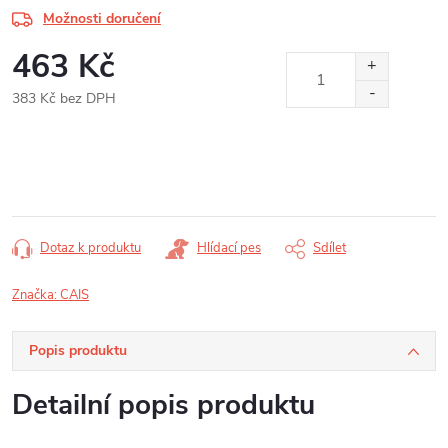
Možnosti doručení
463 Kč
383 Kč bez DPH
Měrná
cena:
Dotaz k produktu
Hlídací pes
Sdílet
Značka:
CAIS
Popis produktu
Detailní popis produktu