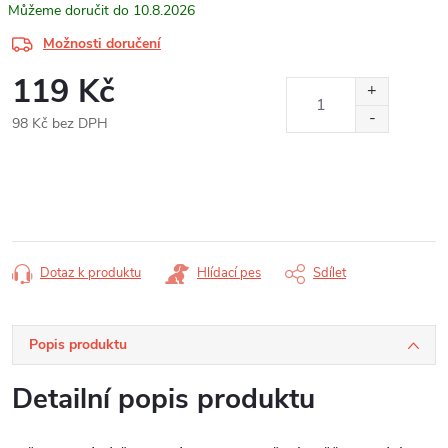
10.8.2026
Možnosti doručení
119 Kč
98 Kč bez DPH
Měrná
cena:
Dotaz k produktu
Hlídací pes
Sdílet
Popis produktu
Detailní popis produktu