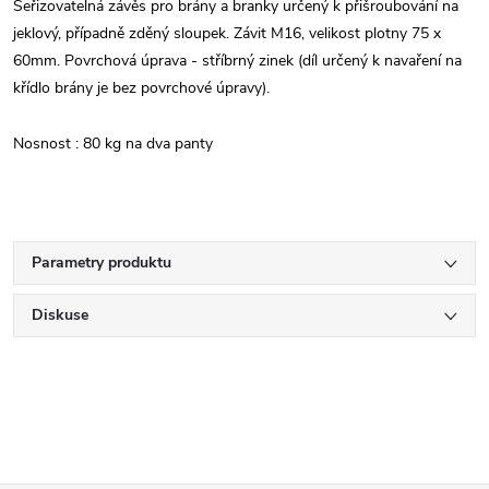
Seřizovatelná závěs pro brány a branky určený k přišroubování na
jeklový, případně zděný sloupek. Závit M16, velikost plotny 75 x
60mm. Povrchová úprava - stříbrný zinek (díl určený k navaření na
křídlo brány je bez povrchové úpravy).
Nosnost : 80 kg na dva panty
Parametry produktu
Diskuse