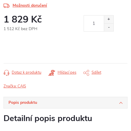
Možnosti doručení
1 829 Kč
1 512 Kč bez DPH
Měrná
cena:
Dotaz k produktu
Hlídací pes
Sdílet
Značka:
CAIS
Popis produktu
Detailní popis produktu