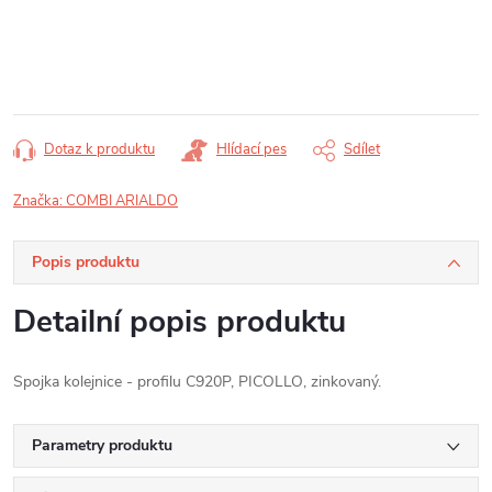
Měrná
cena:
Dotaz k produktu
Hlídací pes
Sdílet
Značka:
COMBI ARIALDO
Popis produktu
Detailní popis produktu
Spojka kolejnice - profilu C920P, PICOLLO, zinkovaný.
Parametry produktu