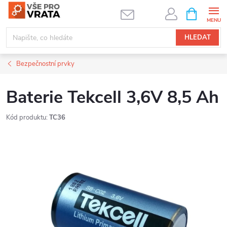
Přejít
NÁKUPNÍ
KOŠÍK
na
obsah
HLEDAT
Bezpečnostní prvky
Baterie Tekcell 3,6V 8,5 Ah
Kód produktu:
TC36