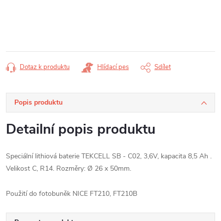
Měrná
cena:
Dotaz k produktu
Hlídací pes
Sdílet
Popis produktu
Detailní popis produktu
Speciální lithiová baterie TEKCELL SB - C02, 3,6V, kapacita 8,5 Ah .
Velikost C, R14. Rozměry: Ø 26 x 50mm.
Použití do fotobuněk NICE FT210, FT210B