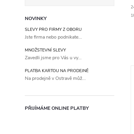
2
1
NOVINKY
SLEVY PRO FIRMY Z OBORU
Jste firma nebo podnikate...
MNOŽSTEVNÍ SLEVY
Zavedli jsme pro Vás u vy...
PLATBA KARTOU NA PRODEJNĚ
Na prodejně v Ostravě můž...
PŘIJÍMÁME ONLINE PLATBY