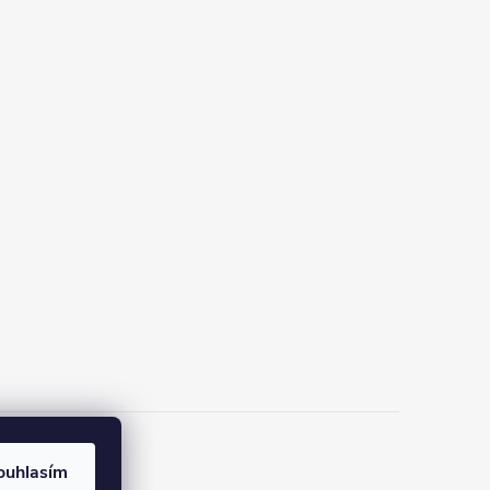
ouhlasím