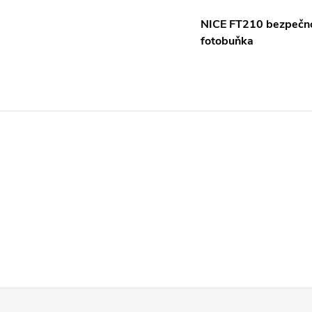
NICE FT210 bezpečno
fotobuňka