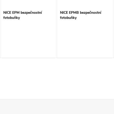
NICE EPM bezpečnostní
NICE EPMB bezpečnostní
fotobuňky
fotobuňky
Z