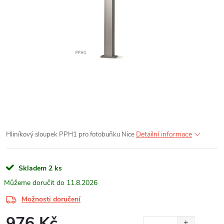
Detailní informace
Hliníkový sloupek PPH1 pro fotobuňku Nice
Skladem
2 ks
11.8.2026
Možnosti doručení
976 Kč