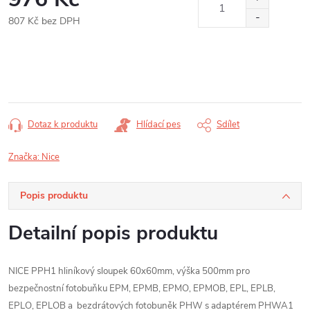
807 Kč bez DPH
Měrná
cena:
Dotaz k produktu
Hlídací pes
Sdílet
Značka:
Nice
Popis produktu
Detailní popis produktu
NICE PPH1 hliníkový sloupek 60x60mm, výška 500mm pro
bezpečnostní fotobuňku EPM, EPMB, EPMO, EPMOB, EPL, EPLB,
EPLO, EPLOB a bezdrátových fotobuněk PHW s adaptérem PHWA1