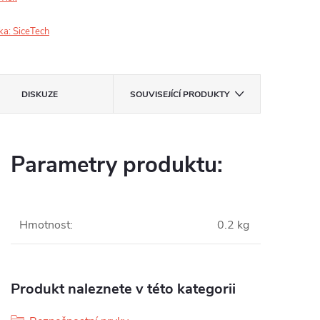
ka:
SiceTech
DISKUZE
SOUVISEJÍCÍ PRODUKTY
Parametry produktu:
Hmotnost
:
0.2 kg
Produkt naleznete v této kategorii