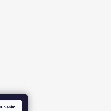
ouhlasím