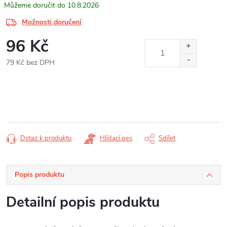
10.8.2026
Možnosti doručení
96 Kč
79 Kč bez DPH
Měrná
cena:
Dotaz k produktu
Hlídací pes
Sdílet
Popis produktu
Detailní popis produktu