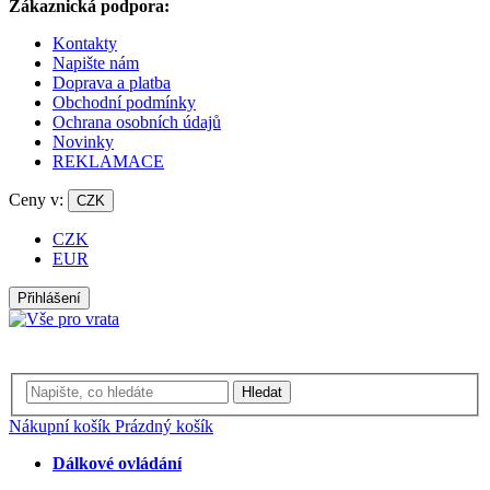
Zákaznická podpora:
Kontakty
Napište nám
Doprava a platba
Obchodní podmínky
Ochrana osobních údajů
Novinky
REKLAMACE
Ceny v:
CZK
CZK
EUR
Přihlášení
Hledat
Nákupní košík
Prázdný košík
Dálkové ovládání