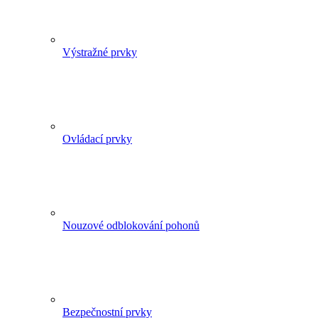
Výstražné prvky
Ovládací prvky
Nouzové odblokování pohonů
Bezpečnostní prvky