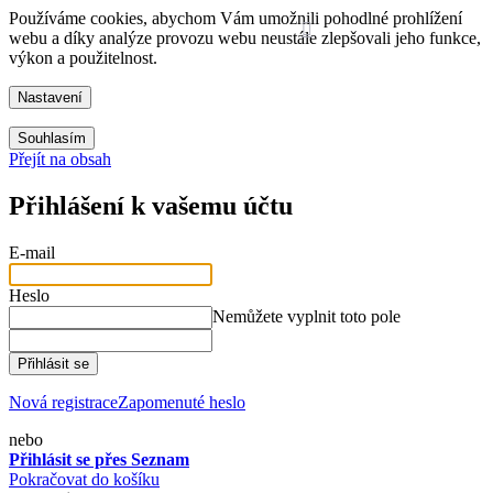
Používáme cookies, abychom Vám umožnili pohodlné prohlížení
webu a díky analýze provozu webu neustále zlepšovali jeho funkce,
výkon a použitelnost.
Nastavení
Souhlasím
Přejít na obsah
Přihlášení k vašemu účtu
E-mail
Heslo
Nemůžete vyplnit toto pole
Přihlásit se
Nová registrace
Zapomenuté heslo
nebo
Přihlásit se přes Seznam
Pokračovat do košíku