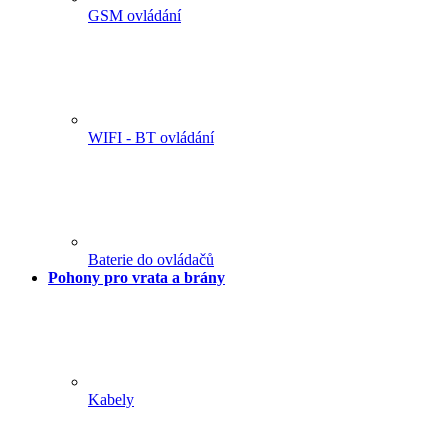
GSM ovládání
WIFI - BT ovládání
Baterie do ovládačů
Pohony pro vrata a brány
Kabely