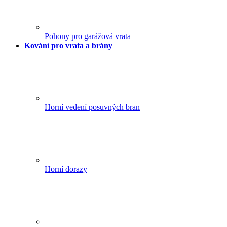
Pohony pro garážová vrata
Kování pro vrata a brány
Horní vedení posuvných bran
Horní dorazy