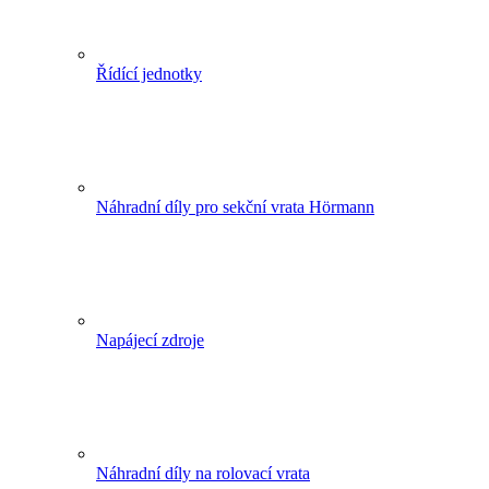
Řídící jednotky
Náhradní díly pro sekční vrata Hörmann
Napájecí zdroje
Náhradní díly na rolovací vrata