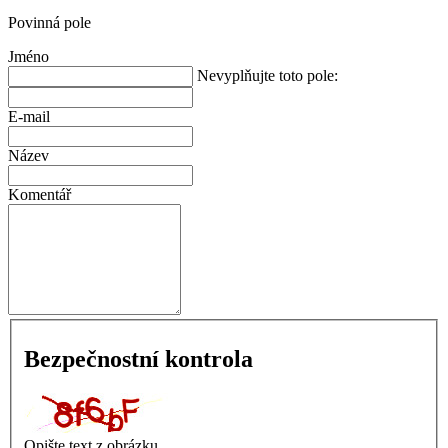
Povinná pole
Jméno
Nevyplňujte toto pole:
E-mail
Název
Komentář
Bezpečnostní kontrola
Opište text z obrázku