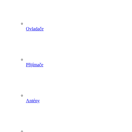
Ovladače
Přijímače
Antény