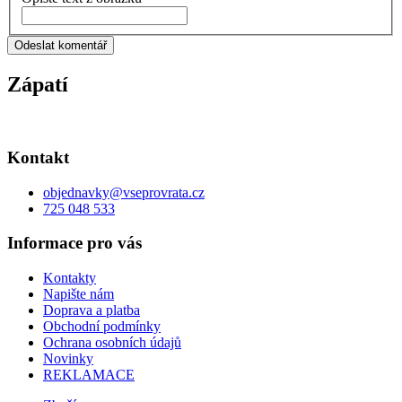
Odeslat komentář
Zápatí
Kontakt
objednavky
@
vseprovrata.cz
725 048 533
Informace pro vás
Kontakty
Napište nám
Doprava a platba
Obchodní podmínky
Ochrana osobních údajů
Novinky
REKLAMACE