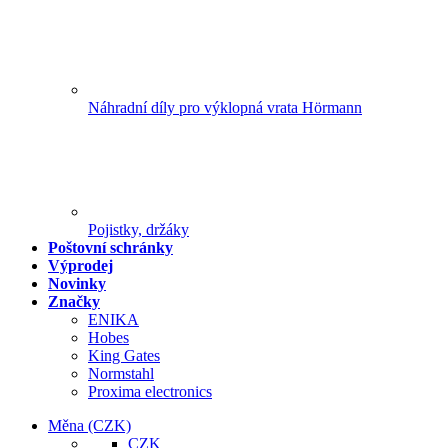
Náhradní díly pro výklopná vrata Hörmann
Pojistky, držáky
Poštovní schránky
Výprodej
Novinky
Značky
ENIKA
Hobes
King Gates
Normstahl
Proxima electronics
Měna
(CZK)
CZK