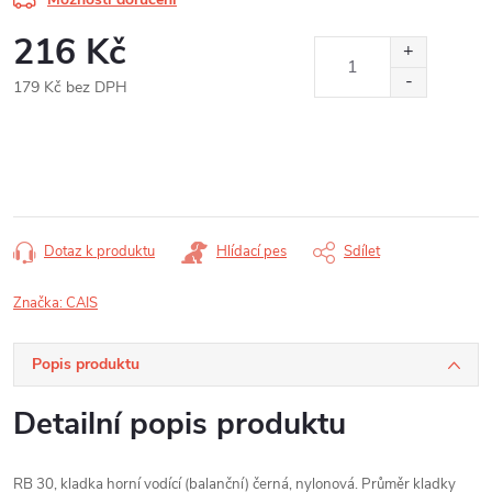
216 Kč
179 Kč bez DPH
Měrná
cena:
Dotaz k produktu
Hlídací pes
Sdílet
Značka:
CAIS
Popis produktu
Detailní popis produktu
RB 30, kladka horní vodící (balanční) černá, nylonová. Průměr kladky