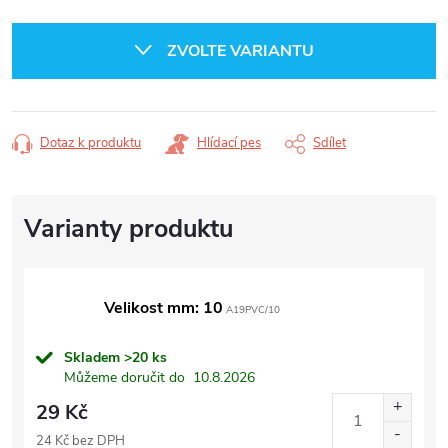
Měrná
cena:
ZVOLTE VARIANTU
Dotaz k produktu
Hlídací pes
Sdílet
Velikost mm: 10
A19PVC/10
Skladem
>20 ks
Můžeme doručit do
10.8.2026
29 Kč
24 Kč bez DPH