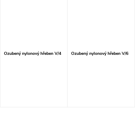
Ozubený nylonový hřeben V/4
Ozubený nylonový hřeben V/6