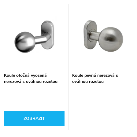
Koule otočná vyosená
Koule pevná nerezová s
nerezová s oválnou rozetou
oválnou rozetou
ZOBRAZIT