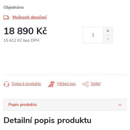
Objednáno
Možnosti doručení
18 890 Kč
15 612 Kč bez DPH
Měrná
cena:
Dotaz k produktu
Hlídací pes
Sdílet
Popis produktu
Detailní popis produktu