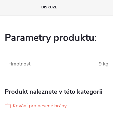
DISKUZE
Parametry produktu:
Hmotnost
:
9 kg
Produkt naleznete v této kategorii
Kování pro nesené brány