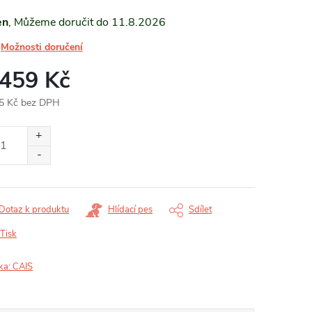
en
11.8.2026
Možnosti doručení
 459 Kč
5 Kč bez DPH
ná
:
Dotaz k produktu
Hlídací pes
Sdílet
Tisk
ka:
CAIS