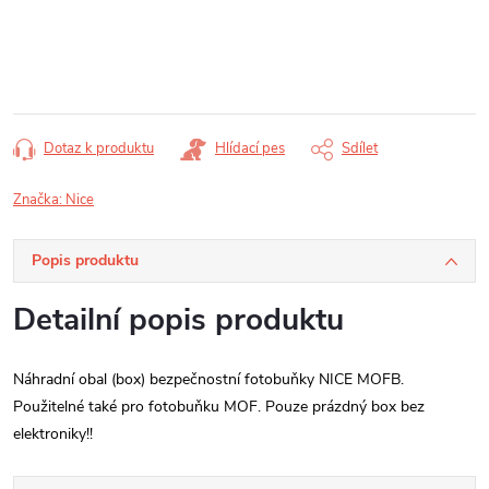
Měrná
cena:
Dotaz k produktu
Hlídací pes
Sdílet
Značka:
Nice
Popis produktu
Detailní popis produktu
Náhradní obal (box) bezpečnostní fotobuňky NICE MOFB.
Použitelné také pro fotobuňku MOF. Pouze prázdný box bez
elektroniky!!