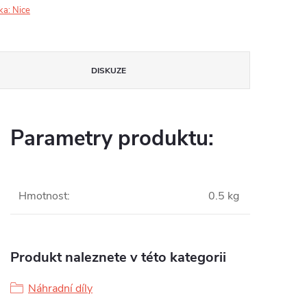
ka:
Nice
DISKUZE
Parametry produktu:
Hmotnost
:
0.5 kg
Produkt naleznete v této kategorii
Náhradní díly