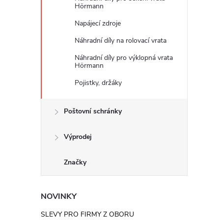
Hörmann
Napájecí zdroje
Náhradní díly na rolovací vrata
Náhradní díly pro výklopná vrata
Hörmann
Pojistky, držáky
Poštovní schránky
Výprodej
Značky
NOVINKY
SLEVY PRO FIRMY Z OBORU