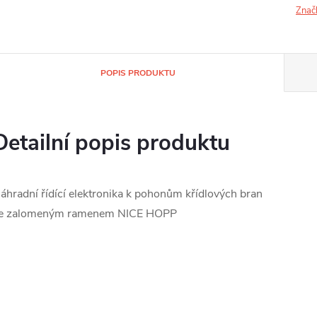
Znač
POPIS PRODUKTU
Detailní popis produktu
áhradní řídící elektronika k pohonům křídlových bran
e zalomeným ramenem NICE HOPP