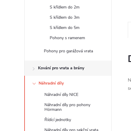
e
S křídlem do 2m
l
S křídlem do 3m
S křídlem do 5m
Pohony s ramenem
Pohony pro garážová vrata
Kování pro vrata a brány
N
Náhradní díly
s
Náhradní díly NICE
Náhradní díly pro pohony
Hörmann
Řídící jednotky
Náhradní díly pro sekční vrata