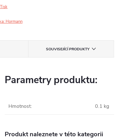
Tisk
ka:
Hormann
SOUVISEJÍCÍ PRODUKTY
Parametry produktu:
Hmotnost
:
0.1 kg
Produkt naleznete v této kategorii