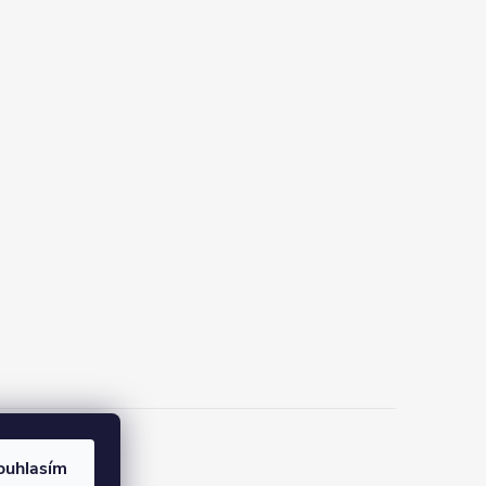
ouhlasím