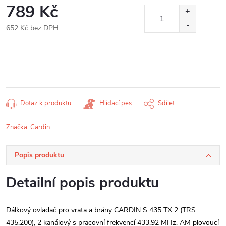
789 Kč
652 Kč bez DPH
Měrná
cena:
Dotaz k produktu
Hlídací pes
Sdílet
Značka:
Cardin
Popis produktu
Detailní popis produktu
Dálkový ovladač pro vrata a brány CARDIN S 435 TX 2 (TRS
435.200), 2 kanálový s pracovní frekvencí 433,92 MHz, AM plovoucí