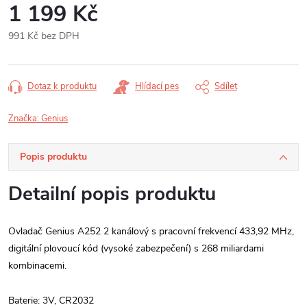
1 199 Kč
991 Kč bez DPH
Měrná
cena:
Dotaz k produktu
Hlídací pes
Sdílet
Značka:
Genius
Popis produktu
Detailní popis produktu
Ovladač Genius A252 2 kanálový s pracovní frekvencí 433,92 MHz,
digitální plovoucí kód (vysoké zabezpečení) s 268 miliardami
kombinacemi.
Baterie: 3V, CR2032