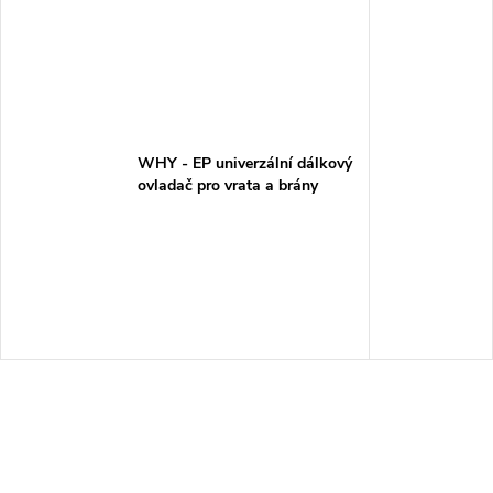
WHY - EP univerzální dálkový
ovladač pro vrata a brány