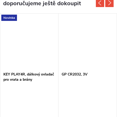
doporučujeme ještě dokoupit
Novinka
KEY PLAY4R, dálkový ovladač
GP CR2032, 3V
pro vrata a brány