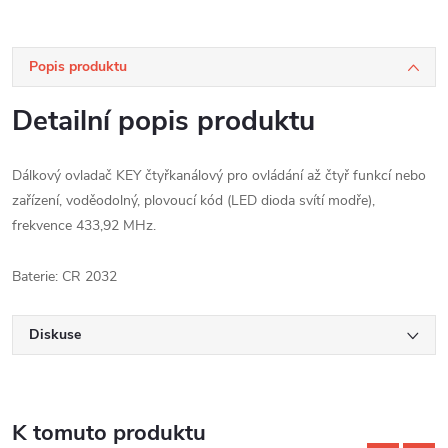
Popis produktu
Detailní popis produktu
Dálkový ovladač KEY čtyřkanálový pro ovládání až čtyř funkcí nebo
zařízení, voděodolný, plovoucí kód (LED dioda svítí modře),
frekvence 433,92 MHz.
Baterie: CR 2032
Diskuse
K tomuto produktu