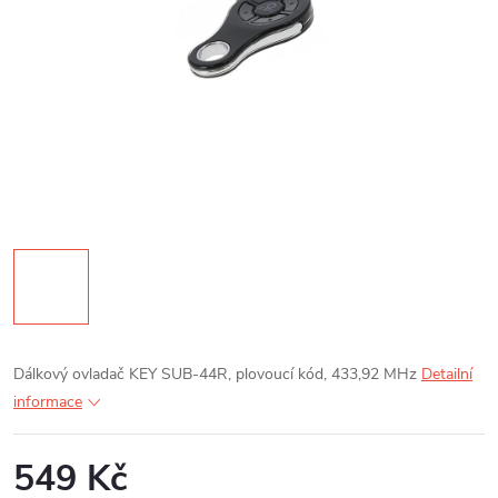
Dálkový ovladač KEY SUB-44R, plovoucí kód, 433,92 MHz
Detailní
informace
549 Kč