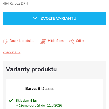
454 Kč bez DPH
Měrná
cena:
ZVOLTE VARIANTU
Dotaz k produktu
Hlídací pes
Sdílet
Značka:
KEY
Barva: Bílá
406/BIL
Skladem
4 ks
Můžeme doručit do
11.8.2026