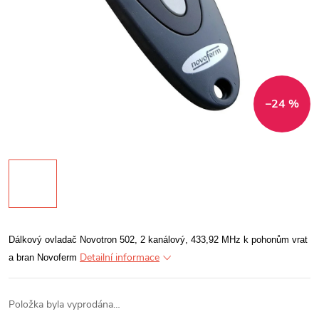
–24 %
Dálkový ovladač Novotron 502, 2 kanálový, 433,92 MHz k pohonům vrat
Detailní informace
a bran Novoferm
Položka byla vyprodána…