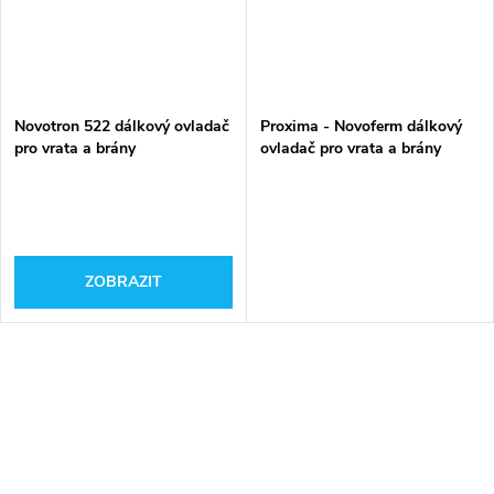
Novotron 522 dálkový ovladač
Proxima - Novoferm dálkový
pro vrata a brány
ovladač pro vrata a brány
ZOBRAZIT