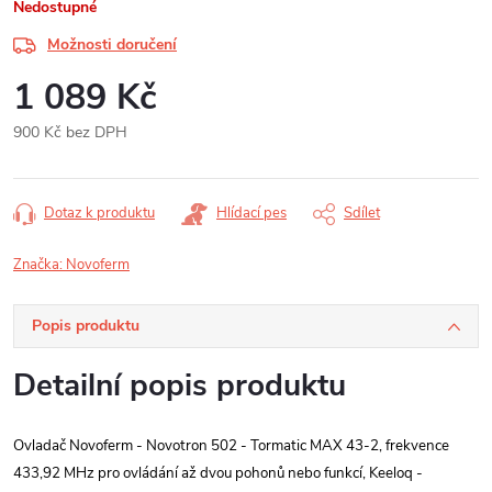
Nedostupné
Možnosti doručení
1 089 Kč
900 Kč bez DPH
Měrná
cena:
Dotaz k produktu
Hlídací pes
Sdílet
Značka:
Novoferm
Popis produktu
Detailní popis produktu
Ovladač Novoferm - Novotron 502 - Tormatic MAX 43-2, frekvence
433,92 MHz pro ovládání až dvou pohonů nebo funkcí, Keeloq -