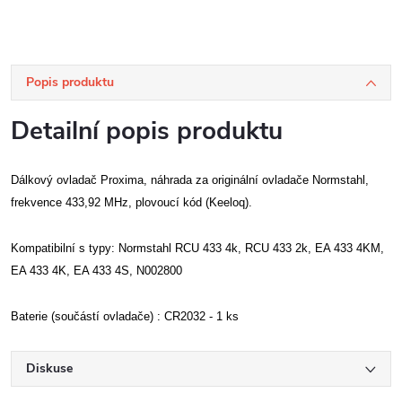
Popis produktu
Detailní popis produktu
Dálkový ovladač Proxima, náhrada za originální ovladače Normstahl,
frekvence 433,92 MHz, plovoucí kód (Keeloq).
Kompatibilní s typy: Normstahl RCU 433 4k, RCU 433 2k, EA 433 4KM,
EA 433 4K, EA 433 4S, N002800
Baterie (součástí ovladače) : CR2032 - 1 ks
Diskuse