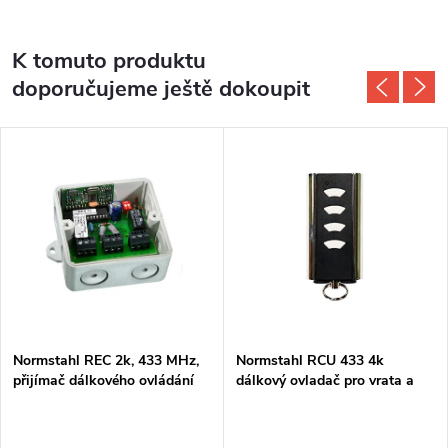
K tomuto produktu
doporučujeme ještě dokoupit
Normstahl REC 2k, 433 MHz,
Normstahl RCU 433 4k
přijímač dálkového ovládání
dálkový ovladač pro vrata a
brány