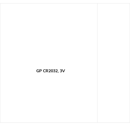
GP CR2032, 3V