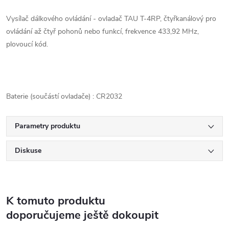
Vysílač dálkového ovládání - ovladač TAU T-4RP, čtyřkanálový pro
ovládání až čtyř pohonů nebo funkcí, frekvence 433,92 MHz,
plovoucí kód.
Baterie (součástí ovladače) : CR2032
Parametry produktu
Diskuse
K tomuto produktu
doporučujeme ještě dokoupit