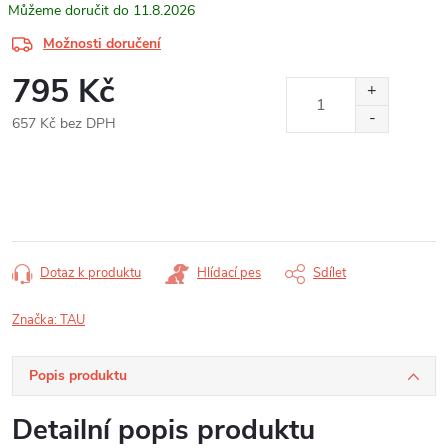
11.8.2026
Možnosti doručení
795 Kč
657 Kč bez DPH
Měrná
cena:
Dotaz k produktu
Hlídací pes
Sdílet
Značka:
TAU
Popis produktu
Detailní popis produktu