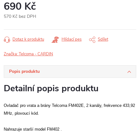
690 Kč
570 Kč bez DPH
Měrná
cena:
Dotaz k produktu
Hlídací pes
Sdílet
Značka:
Telcoma - CARDIN
Popis produktu
Detailní popis produktu
Ovladač pro vrata a brány Telcoma FM402E, 2 kanály, frekvence 433,92
MHz, plovoucí kód.
Nahrazuje starší model FM402 .