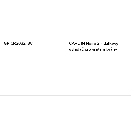
GP CR2032, 3V
CARDIN Noire 2 - dálkový
ovladač pro vrata a brány