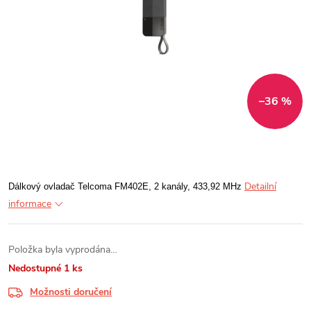
–36 %
Detailní
Dálkový ovladač Telcoma FM402E, 2 kanály, 433,92 MHz
informace
Položka byla vyprodána…
Nedostupné
1 ks
Možnosti doručení