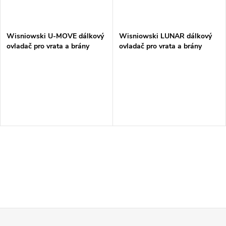
Wisniowski U-MOVE dálkový
Wisniowski LUNAR dálkový
ovladač pro vrata a brány
ovladač pro vrata a brány
Z