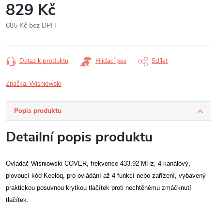
829 Kč
685 Kč bez DPH
Měrná
cena:
Dotaz k produktu
Hlídací pes
Sdílet
Značka:
Wisniowski
Popis produktu
Detailní popis produktu
Ovladač Wisniowski COVER, frekvence 433,92 MHz, 4 kanálový,
plovoucí kód Keeloq, pro ovládání až 4 funkcí nebo zařízení, vybavený
praktickou posuvnou krytkou tlačítek proti nechtěnému zmáčknutí
tlačítek.