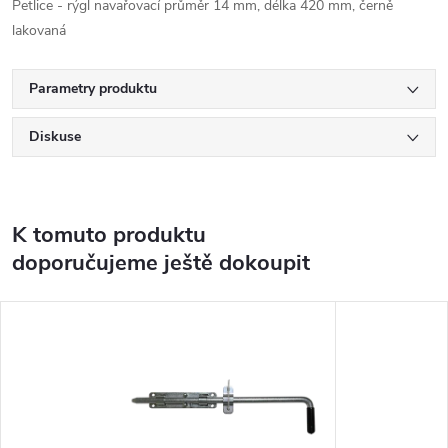
Petlice - rýgl navařovací průměr 14 mm, délka 420 mm, černě
lakovaná
Parametry produktu
Diskuse
K tomuto produktu
doporučujeme ještě dokoupit