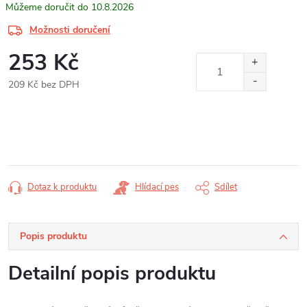
10.8.2026
Možnosti doručení
253 Kč
209 Kč bez DPH
Měrná
cena:
Dotaz k produktu
Hlídací pes
Sdílet
Popis produktu
Detailní popis produktu