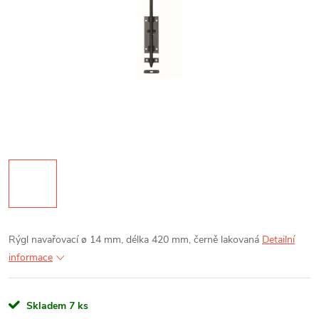
Rýgl navařovací ø 14 mm, délka 420 mm, černě lakovaná
Detailní
informace
Skladem
7 ks