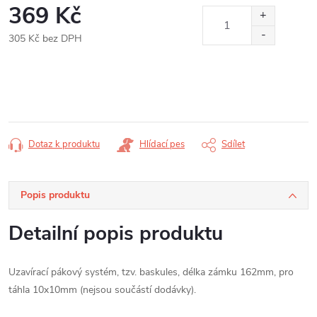
369 Kč
305 Kč bez DPH
Měrná
cena:
Dotaz k produktu
Hlídací pes
Sdílet
Popis produktu
Detailní popis produktu
Uzavírací pákový systém, tzv. baskules, délka zámku 162mm, pro
táhla 10x10mm (nejsou součástí dodávky).