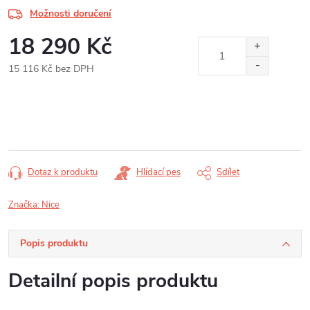
Možnosti doručení
18 290 Kč
15 116 Kč bez DPH
Měrná
cena:
Dotaz k produktu
Hlídací pes
Sdílet
Značka:
Nice
Popis produktu
Detailní popis produktu