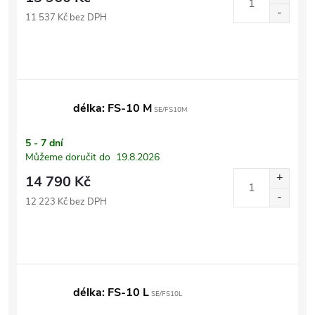
11 537 Kč bez DPH
délka: FS-10 M
SE/FS10M
5 - 7 dní
Můžeme doručit do
19.8.2026
14 790 Kč
12 223 Kč bez DPH
délka: FS-10 L
SE/FS10L