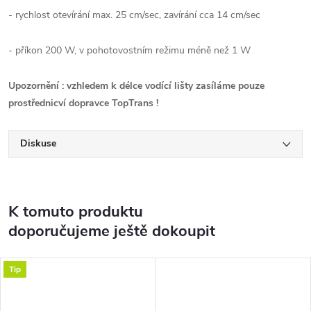
- rychlost otevírání max. 25 cm/sec, zavírání cca 14 cm/sec
- příkon 200 W, v pohotovostním režimu méně než 1 W
Upozornění : vzhledem k délce vodící lišty zasíláme pouze
prostřednicví dopravce TopTrans !
Diskuse
K tomuto produktu
doporučujeme ještě dokoupit
Tip