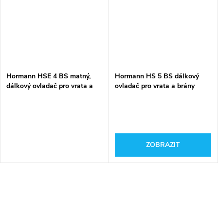
Hormann HSE 4 BS matný,
Hormann HS 5 BS dálkový
dálkový ovladač pro vrata a
ovladač pro vrata a brány
brány
ZOBRAZIT