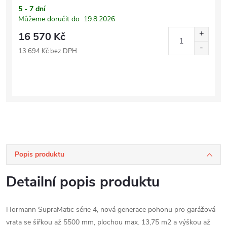
5 - 7 dní
Můžeme doručit do
19.8.2026
16 570 Kč
13 694 Kč bez DPH
Popis produktu
Detailní popis produktu
Hörmann SupraMatic série 4, nová generace pohonu pro garážová
vrata se šířkou až 5500 mm, plochou max. 13,75 m2 a výškou až