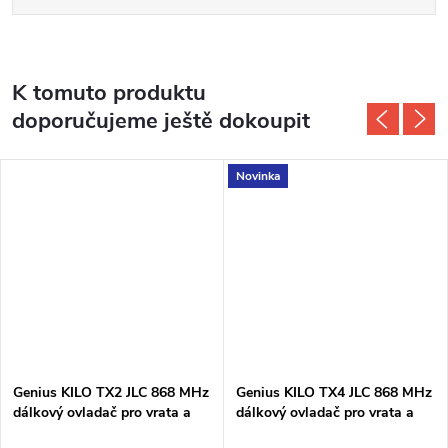
K tomuto produktu
doporučujeme ještě dokoupit
Novinka
Genius KILO TX2 JLC 868 MHz
Genius KILO TX4 JLC 868 MHz
dálkový ovladač pro vrata a
dálkový ovladač pro vrata a
brány
brány