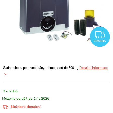
Z
ZDARMA
Detailní informace
Sada pohonu posuvné brány s hmotností do 500 kg
3 - 5 dnů
17.8.2026
Možnosti doručení