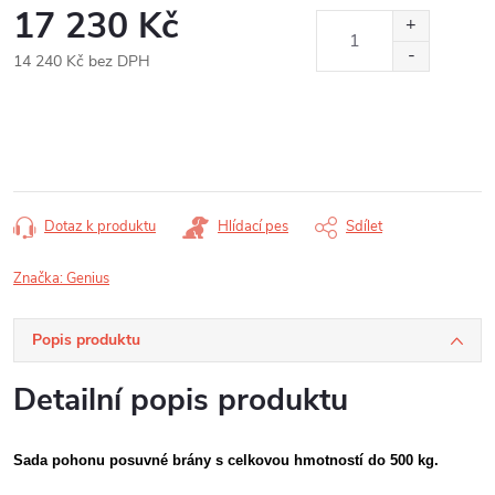
17 230 Kč
14 240 Kč bez DPH
Měrná
cena:
Dotaz k produktu
Hlídací pes
Sdílet
Značka:
Genius
Popis produktu
Detailní popis produktu
Sada pohonu posuvné brány s celkovou hmotností do 500 kg.