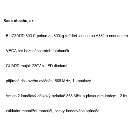
Sada obsahuje :
- BLIZZARD 500 C pohon do 500kg s řídící jednotkou A382 a encoderem
- VEGA pár bezpečnostních fotobuněk
- GUARD maják 230V s LED diodami
- přijímač dálkového ovládání 868 MHz, 1 kanálový
- Amigo 2 kanálový dálkový ovladač 868 MHz s plovoucím kódem - 2 ks
- základní montážní materiál, packy koncového spínače