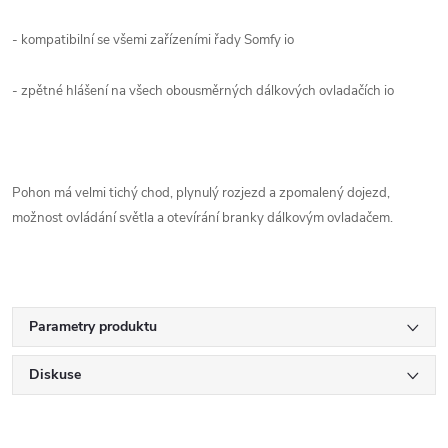
- kompatibilní se všemi zařízeními řady Somfy io
- zpětné hlášení na všech obousměrných dálkových ovladačích io
Pohon má velmi tichý chod, plynulý rozjezd a zpomalený dojezd,
možnost ovládání světla a otevírání branky dálkovým ovladačem.
Parametry produktu
Diskuse