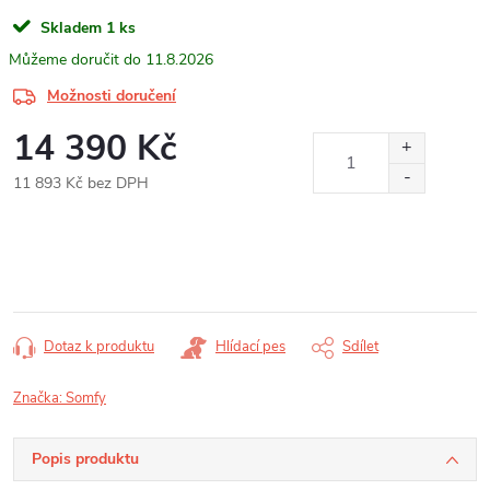
Skladem
1 ks
11.8.2026
Možnosti doručení
14 390 Kč
11 893 Kč bez DPH
Měrná
cena:
Dotaz k produktu
Hlídací pes
Sdílet
Značka:
Somfy
Popis produktu