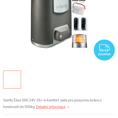
Z
ZDARMA
Somfy Elixo 500 24V 3S+ io komfort sada pro posuvnou bránu s
Detailní informace
hmotností do 500kg