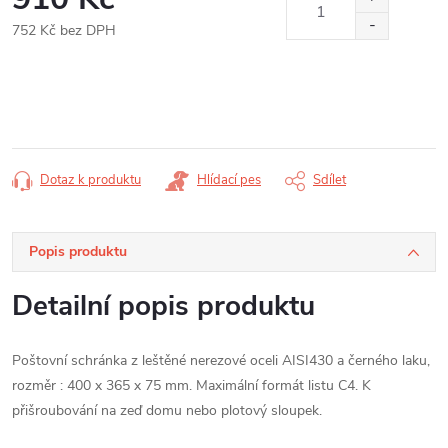
752 Kč bez DPH
Měrná
cena:
Dotaz k produktu
Hlídací pes
Sdílet
Popis produktu
Detailní popis produktu
Poštovní schránka z leštěné nerezové oceli AISI430 a černého laku,
rozměr : 400 x 365 x 75 mm. Maximální formát listu C4. K
přišroubování na zeď domu nebo plotový sloupek.