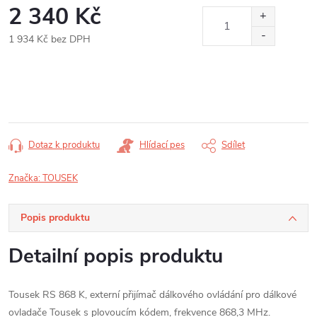
2 340 Kč
1 934 Kč bez DPH
Měrná
cena:
Dotaz k produktu
Hlídací pes
Sdílet
Značka:
TOUSEK
Popis produktu
Detailní popis produktu
Tousek RS 868 K, externí přijímač dálkového ovládání pro dálkové
ovladače Tousek s plovoucím kódem, frekvence 868,3 MHz.