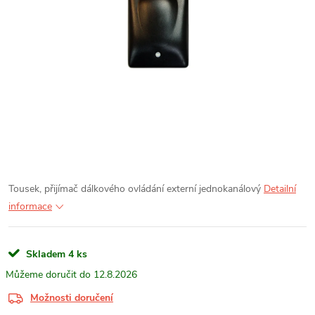
Tousek, přijímač dálkového ovládání externí jednokanálový
Detailní
informace
Skladem
4 ks
12.8.2026
Možnosti doručení