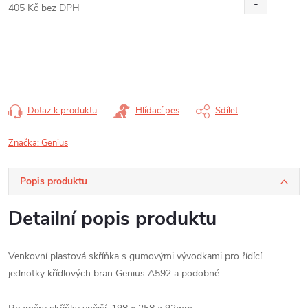
405 Kč bez DPH
Měrná
cena:
Dotaz k produktu
Hlídací pes
Sdílet
Značka:
Genius
Popis produktu
Detailní popis produktu
Venkovní plastová skříňka s gumovými vývodkami pro řídící
jednotky křídlových bran Genius A592 a podobné.